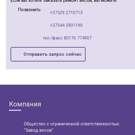
Если вы хотите заказать ремонт весов, вы можете:
Позвонить:
+37529 2710713
+37544 5901190
тел./факс 80176 774907
Отправить запрос сейчас
Компания
Общество с ограниченной ответственностью
"Завод весов"