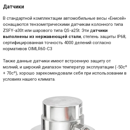
Датчики
В стандартной комплектации автомобильные весы «Енисей»
оснащаются тензометрическими датчикам колонного типа
ZSFY-a30t или шарового типа QS-a25t. Эти д
атчики
выполнены из нержавеющей стали
, степень защиты IP68,
сертифицированная точность 4000 делений согласно
нормативов OIMLR60-С3
Также данные датчики имеют встроенную защиту от
молний, и широкий диапазон температур эксплуатации (-50сº
+ 70сº), хорошо зарекомендовали себя при использовании в
условиях нашего климата.