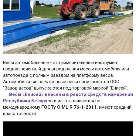
Весы автомобильные - это измерительный инструмент
предназначенный для определения массы автомобиля или
автопоезда с полным заездом на платформу весов.
Автомобильные электронные весы производства ООО
"Завод весов" выпускаются под торговой маркой "Енисей".
Весы «Енисей» внесены в реестр средств измерений
Республики Беларусь
и изготавливаются по
международному
ГОСТу OIML R 76-1-2011,
имеют средний
класс точности.