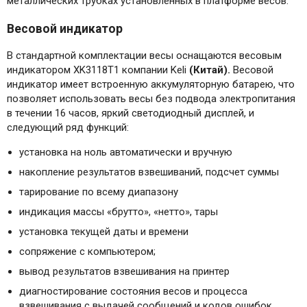
металлических трубках установленных в платформе весов.
Весовой индикатор
В стандартной комплектации весы оснащаются весовым
индикатором XK3118T1 компании Keli
(Китай).
Весовой
индикатор имеет встроенную аккумуляторную батарею, что
позволяет использовать весы без подвода электропитания
в течении 16 часов, яркий светодиодный дисплей, и
следующий ряд функций:
установка на ноль автоматически и вручную
накопление результатов взвешиваний, подсчет суммы
тарирование по всему диапазону
индикация массы «брутто», «нетто», тары
установка текущей даты и времени
сопряжение с компьютером;
вывод результатов взвешивания на принтер
диагностирование состояния весов и процесса
взвешивания с выдачей сообщений и кодов ошибок.