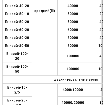
Енисей-40-20
40000
40
средний(III)
Енисей-50-10
50000
20
Енисей-50-20
50000
40
Енисей-60-20
60000
40
Енисей-80-20
80000
40
Енисей-80-50
80000
100
Енисей-100-
100000
40
20
Енисей-100-
100000
100
50
двухинтервальные весы
Енисей-10-
4000/10000
40
2/5
Енисей-20-
10000/20000
10