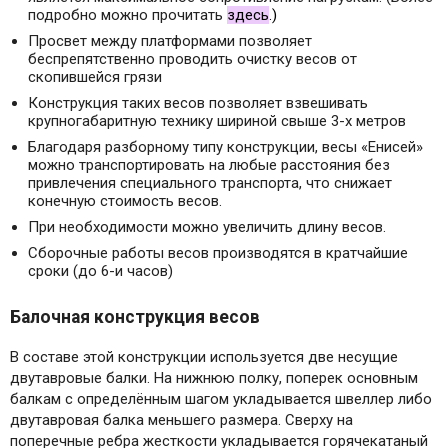
подробно можно прочитать
здесь
.)
Просвет между платформами позволяет
беспрепятственно проводить очистку весов от
скопившейся грязи
Конструкция таких весов позволяет взвешивать
крупногабаритную технику шириной свыше 3-х метров
Благодаря разборному типу конструкции, весы «Енисей»
можно транспортировать на любые расстояния без
привлечения специального транспорта, что снижает
конечную стоимость весов.
При необходимости можно увеличить длину весов.
Сборочные работы весов производятся в кратчайшие
сроки (до 6-и часов)
Балочная конструкция весов
В составе этой конструкции используется две несущие
двутавровые балки. На нижнюю полку, поперек основным
балкам с определённым шагом укладывается швеллер либо
двутавровая балка меньшего размера. Сверху на
поперечные ребра жесткости укладывается горячекатаный