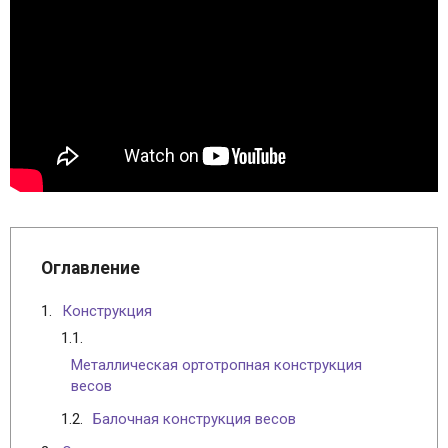
Оглавление
Конструкция
Металлическая ортотропная конструкция
весов
Балочная конструкция весов