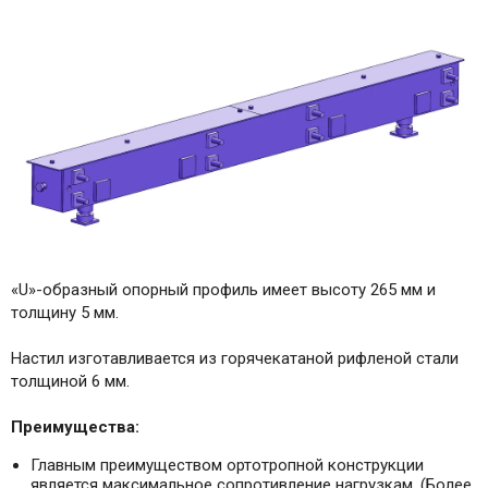
«U»-образный опорный профиль имеет высоту 265 мм и
толщину 5 мм.
Настил изготавливается из горячекатаной рифленой стали
толщиной 6 мм.
Преимущества:
Главным преимуществом ортотропной конструкции
является максимальное сопротивление нагрузкам. (Более