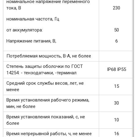
номинальное напряжение переменного
тока, В
230
номинальная частота, Гц
.
от аккумулятора:
50
Напряжение питания, В,
6
Потребляемая мощность, В∙А, не более
Степень защиты оболочки по ГОСТ
IP68 IP55
14254: - тензодатчики, -терминал
Средний срок службы весов, лет, не
15
менее
Время установления рабочего режима,
30
мин, не более
Время установления показаний, с, не
10
более
Время непрерывной работы, ч, не менее
16