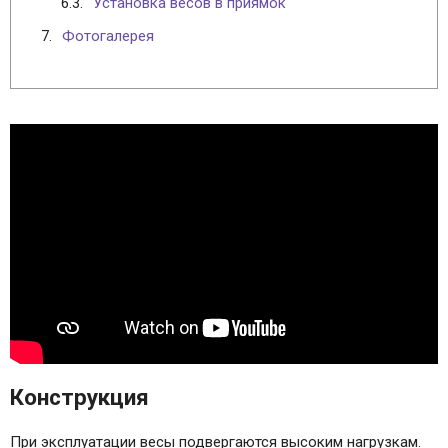
Установка весов в приямок
Фотогалерея
Конструкция
При эксплуатации весы подвергаются высоким нагрузкам.