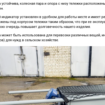
 устойчива, колесная пара и опора с низу тележки расположен
н.
 индикатор установлен в удобном для работы месте и имеет ре
жены под корпусом тележки таким образом, что при ее эксплуа
вою очередь повышает долговечность нашего изделия.
 может быть использована для перевозки различных вещей, инв
ов) для нужд в сельском хозяйстве.