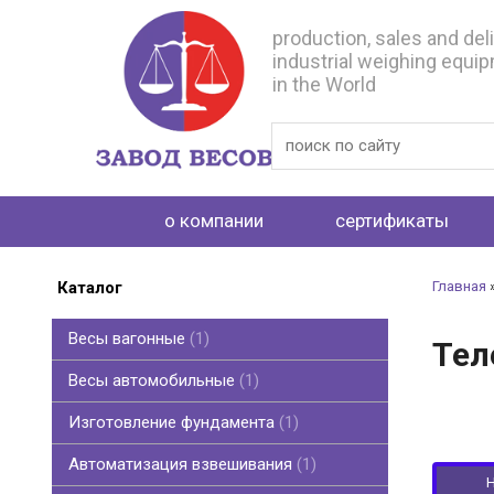
production, sales and del
industrial weighing equi
in the World
о компании
сертификаты
Каталог
Главная
Весы вагонные
1
Тел
Весы автомобильные
1
Изготовление фундамента
1
Автоматизация взвешивания
1