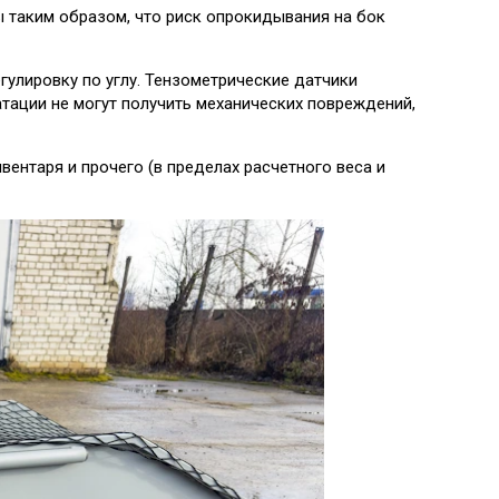
ы таким образом, что риск опрокидывания на бок
гулировку по углу. Тензометрические датчики
тации не могут получить механических повреждений,
ентаря и прочего (в пределах расчетного веса и