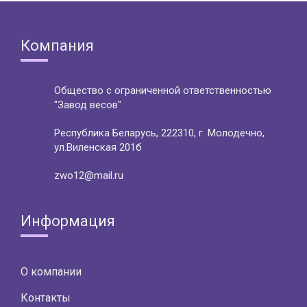
Компания
Общество с ограниченной ответственностью
"Завод весов"
Республика Беларусь, 222310, г. Молодечно,
ул.Виленская 201б
zwo12@mail.ru
Информация
О компании
Контакты