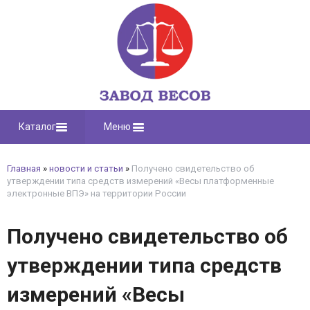
Каталог
Меню
Главная
»
новости и статьи
»
Получено свидетельство об
утверждении типа средств измерений «Весы платформенные
электронные ВПЭ» на территории России
Получено свидетельство об
утверждении типа средств
измерений «Весы