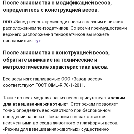
После знакомства с модификацией весов,
определитесь с конструкцией весов.
ООО «Завод весов» производит весы с верхним и нижним
расположением тензодатчиков. Со всеми преимуществами
верхнего расположения тензодатчиков вы можете
ознакомиться
тут
.
После знакомства с конструкцией весов,
обратите внимание на технические и
метрологические характеристики весов.
Все весы изготавливаемые ООО «Завод весов»
соответствуют ГОСТ OIML-R 76-1-2011.
Также во всех моделях наших весов присутствует
«режим
для взвешивания животных»
. Этот режим позволяет
точно определить вес животного при беспокойном
поведении на весах. Показания в весах остаются
неизменными до схода животного с платформы весов.
«Режим для взвешивания животных» существенно